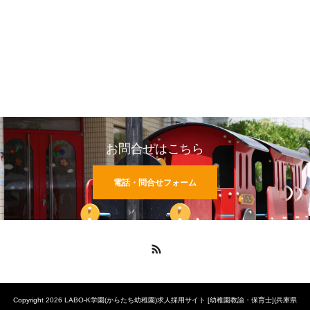
お問合せはこちら
電話・問合せフォーム
RSS
Copyright 2026 LABO-K学園(からたち幼稚園)求人採用サイト [幼稚園教諭・保育士](兵庫県